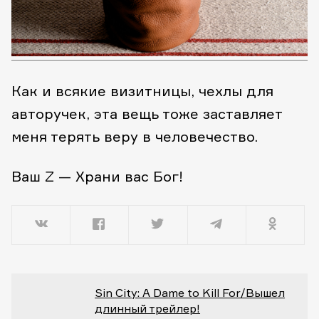
Как и всякие визитницы, чехлы для
авторучек, эта вещь тоже заставляет
меня терять веру в человечество.
Ваш Z — Храни вас Бог!
Sin City: A Dame to Kill For/Вышел
длинный трейлер!