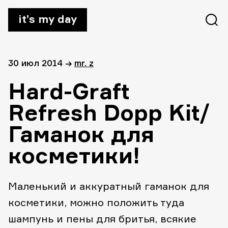
it’s my day
30 июл 2014
→
mr. z
Hard-Graft
Refresh Dopp Kit/
Гаманок для
косметики!
Маленький и аккуратный гаманок для
косметики, можно положить туда
шампунь и пены для бритья, всякие