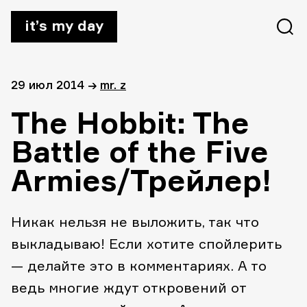
it’s my day
29 июл 2014
→
mr. z
The Hobbit: The
Battle of the Five
Armies/Трейлер!
Никак нельзя не выложить, так что
выкладываю! Если хотите спойлерить
— делайте это в комментариях. А то
ведь многие ждут откровений от