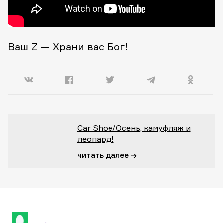
Ваш Z — Храни вас Бог!
Car Shoe/Осень, камуфляж и
леопард!
читать далее →