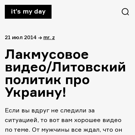
it’s my day
21 июл 2014
→
mr. z
Лакмусовое
видео/Литовский
политик про
Украину!
Если вы вдруг не следили за
ситуацией, то вот вам хорошее видео
по теме. От мужчины все ждал, что он