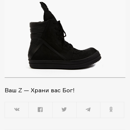
Ваш Z — Храни вас Бог!