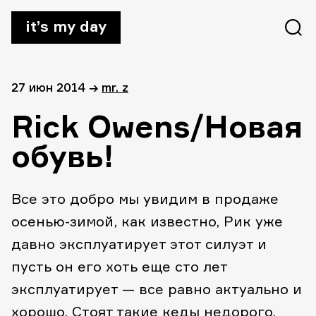
it’s my day
27 июн 2014
→
mr. z
Rick Owens/Новая
обувь!
Все это добро мы увидим в продаже
осенью-зимой, как известно, Рик уже
давно эксплуатирует этот силуэт и
пусть он его хоть еще сто лет
эксплуатирует — все равно актуально и
хорошо. Стоят такие кеды недорого,