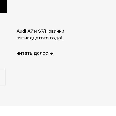
Audi A7 и S7/Новинки
пятнадцатого года!
читать далее →