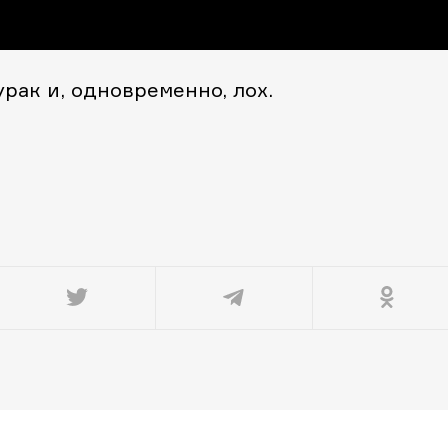
урак и, одновременно, лох.