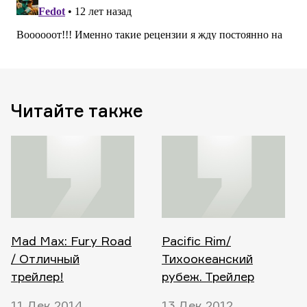
Читайте также
Mad Max: Fury Road
Pacific Rim/
/ Отличный
Тихоокеанский
трейлер!
рубеж. Трейлер
11 Дек 2014
13 Дек 2012