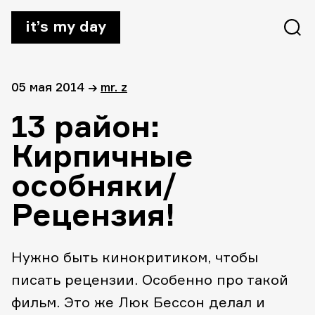
it’s my day
05 мая 2014
→
mr. z
13 район:
Кирпичные
особняки/
Рецензия!
Нужно быть кинокритиком, чтобы
писать рецензии. Особенно про такой
фильм. Это же Люк Бессон делал и