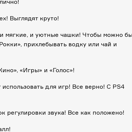
тлично!
ех! Выглядят круто!
и мягкие, и уютные чашки! Чтобы можно б
«Рокки», прихлебывать водку или чай и
Кино», «Игры» и «Голос»!
т использовать для игр! Все верно! С PS4
ок регулировки звука! Все как положено!
алл!