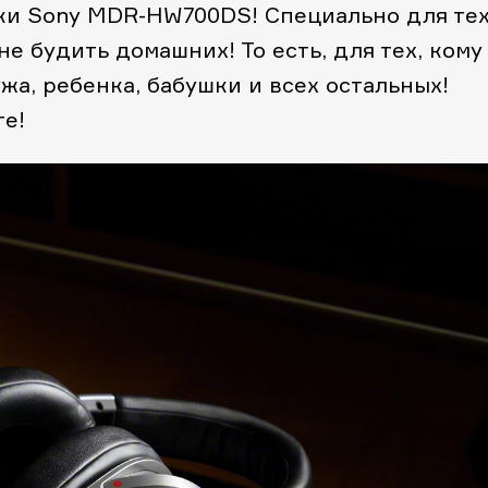
ки Sony MDR-HW700DS! Специально для тех
не будить домашних! То есть, для тех, кому
жа, ребенка, бабушки и всех остальных!
те!