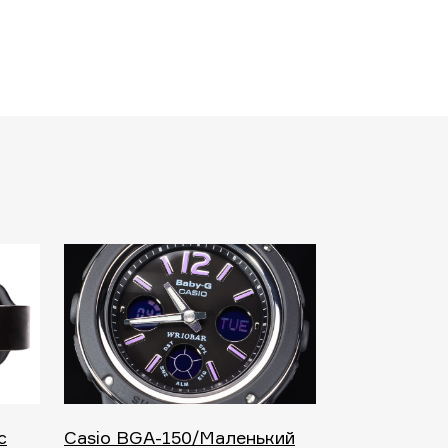
с
Casio BGA-150/Маленький