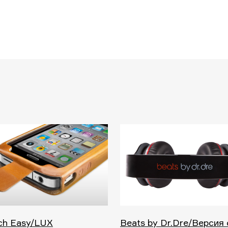
ch Easy/LUX
Beats by Dr.Dre/Версия 