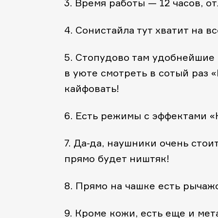
3. Время работы — 12 часов, о
4. Сонистайла тут хватит на вс
5. Стопудово там удобнейшие 
в уюте смотреть в сотый раз 
кайфовать!
6. Есть режимы с эффектами «
7. Да-да, наушники очень стои
прямо будет ништяк!
8. Прямо на чашке есть рычаж
9. Кроме кожи, есть еще и мет