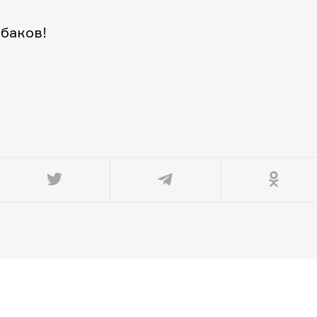
 баков!