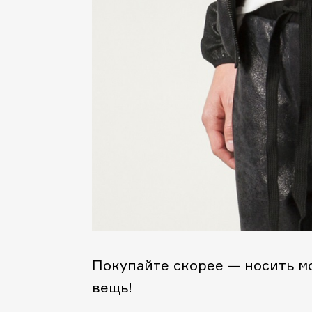
Покупайте скорее — носить мо
вещь!