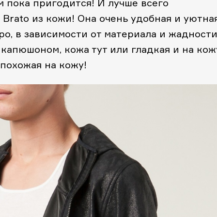
м пока пригодится! И лучше всего
 Brato из кожи! Она очень удобная и уютная
вро, в зависимости от материала и жадност
 капюшоном, кожа тут или гладкая и на кож
 похожая на кожу!