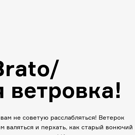
Brato/
 ветровка!
 вам не советую расслабляться! Ветерок
ом валяться и перхать, как старый вонючий