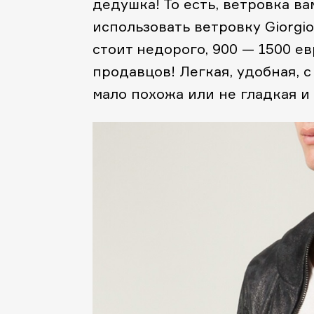
дедушка! То есть, ветровка ва
использовать ветровку Giorgio
стоит недорого, 900 — 1500 е
продавцов! Легкая, удобная, с
мало похожа или не гладкая и