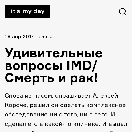
it’s my day
18 апр 2014
→
mr. z
Удивительные
вопросы IMD/
Смерть и рак!
Снова из писем, спрашивает Алексей!
Короче, решил он сделать комплексное
обследование ни с того, ни с сего. И
сделал его в какой-то клинике. И выдал