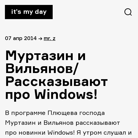
it’s my day
07 апр 2014
→
mr. z
Муртазин и
Вильянов/
Рассказывают
про Windows!
В программе Плющева господа
Муртазин и Вильянов рассказывают
про новинки Windows! Я утром слушал и