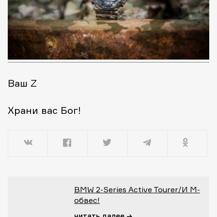
Ваш Z
Храни вас Бог!
BMW 2-Series Active Tourer/И M-
обвес!
читать далее →