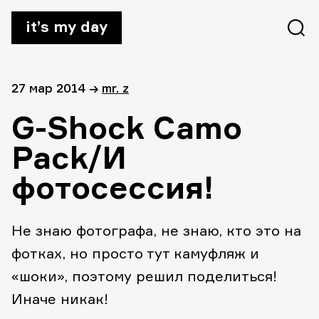
it’s my day
27 мар 2014
→
mr. z
G-Shock Camo
Pack/И
фотосессия!
Не знаю фотографа, не знаю, кто это на
фотках, но просто тут камуфляж и
«шоки», поэтому решил поделиться!
Иначе никак!