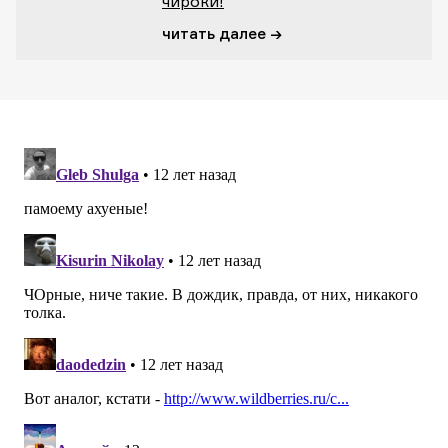
чироки!
читать далее →