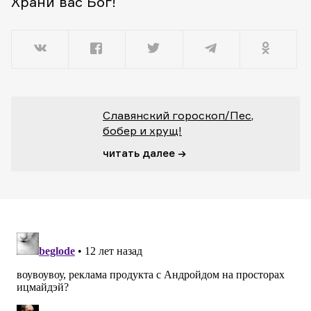
Храни вас Бог!
Славянский гороскоп/Пес,
бобер и хрущ!
читать далее →