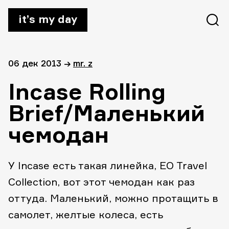
it’s my day
06 дек 2013
→
mr. z
Incase Rolling
Brief/Маленький
чемодан
У Incase есть такая линейка, EO Travel
Collection, вот этот чемодан как раз
оттуда. Маленький, можно протащить в
самолет, желтые колеса, есть