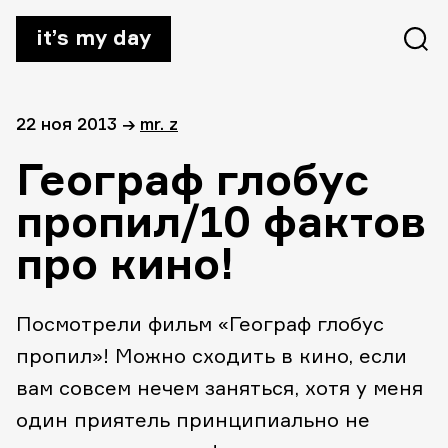
it’s my day
22 ноя 2013
→
mr. z
Географ глобус
пропил/10 фактов
про кино!
Посмотрели фильм «Географ глобус
пропил»! Можно сходить в кино, если
вам совсем нечем заняться, хотя у меня
один приятель принципиально не