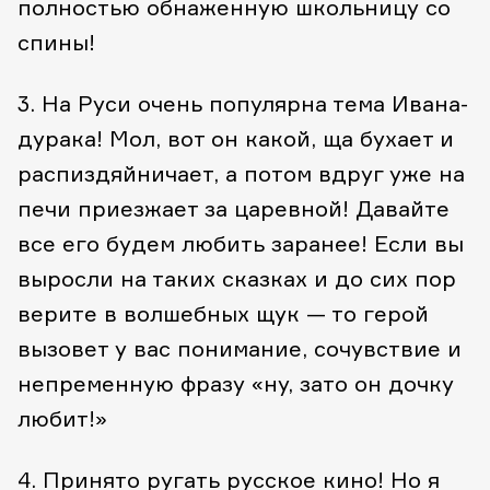
полностью обнаженную школьницу со
спины!
3. На Руси очень популярна тема Ивана-
дурака! Мол, вот он какой, ща бухает и
распиздяйничает, а потом вдруг уже на
печи приезжает за царевной! Давайте
все его будем любить заранее! Если вы
выросли на таких сказках и до сих пор
верите в волшебных щук — то герой
вызовет у вас понимание, сочувствие и
непременную фразу «ну, зато он дочку
любит!»
4. Принято ругать русское кино! Но я