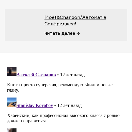
Moët&Chandon/Автомат в
Селфриджес!
читать далее →