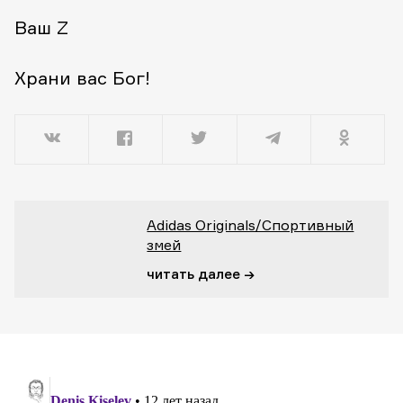
Ваш Z
Храни вас Бог!
Adidas Originals/Спортивный
змей
читать далее →