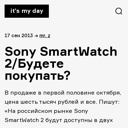
it’s my day
17 сен 2013
→
mr. z
Sony SmartWatch
2/Будете
покупать?
В продаже в первой половине октября,
цена шесть тысяч рублей и все. Пишут:
«На российском рынке Sony
SmartWatch 2 будут доступны в двух