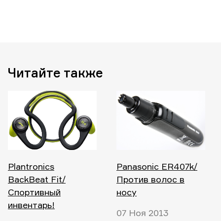
Читайте также
Plantronics
Panasonic ER407k/
BackBeat Fit/
Против волос в
Спортивный
носу
инвентарь!
07 Ноя 2013