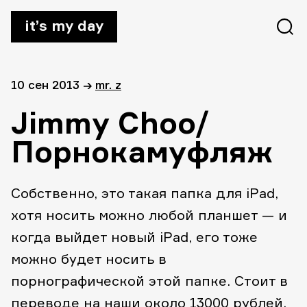
it’s my day
10 сен 2013
→
mr. z
Jimmy Choo/
Порнокамуфляж
Собственно, это такая папка для iPad,
хотя носить можно любой планшет — и
когда выйдет новый iPad, его тоже
можно будет носить в
порнографической этой папке. Стоит в
переводе на наши около 13000 рублей.