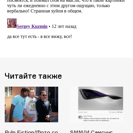
Читайте также
Pulp Fiction/Фото со
SMM/И Самсунг