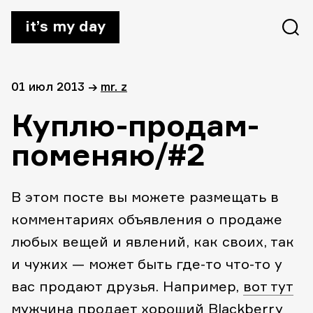
it’s my day
01 июл 2013
→
mr. z
Куплю-продам-
поменяю/#2
В этом посте вы можете размещать в
комментариях объявления о продаже
любых вещей и явлений, как своих, так
и чужих — может быть где-то что-то у
вас продают друзья. Например,
вот тут
мужчина продает хороший Blackberry