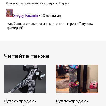
Читайте также
Куплю-продам-
Куплю-продам-