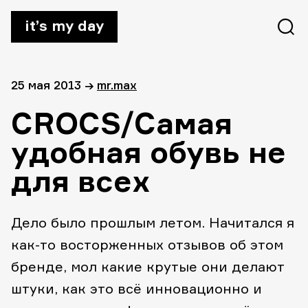
it’s my day
25 мая 2013
→
mr.max
CROCS/Самая
удобная обувь не
для всех
Дело было прошлым летом. Начитался я
как-то восторженных отзывов об этом
бренде, мол какие крутые они делают
штуки, как это всё инновационно и