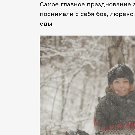
Самое главное празднование эт
поснимали с себя боа, люрекс
еды.