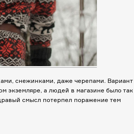
ами, снежинками, даже черепами. Вариант
м экземляре, а людей в магазине было так
 Здравый смысл потерпел поражение тем