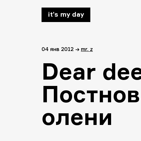
it’s my day
04 янв 2012
→
mr. z
Dear dee
Постнов
олени