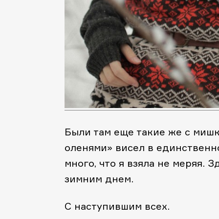
Были там еще такие же с мишк
оленями» висел в единственно
много, что я взяла не меряя.
зимним днем.
С наступившим всех.