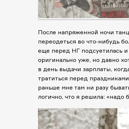
После напряженной ночи танц
переодеться во что-нибудь бо
еще перед НГ подсуетилась и 
оригинально уже, но давно хот
в день выдачи зарплаты, когд
тратиться перед праздниками.
раньше мне там ни разу быват
логично, что я решила: «надо б