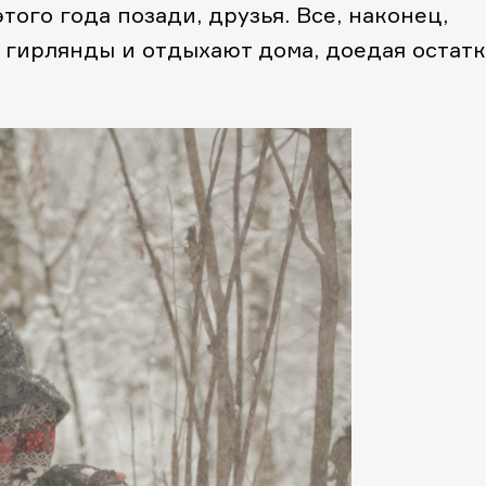
ого года позади, друзья. Все, наконец,
, гирлянды и отдыхают дома, доедая остат