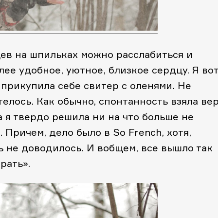
ев на шпильках можно расслабиться и
лее удобное, уютное, близкое сердцу. Я во
прикупила себе свитер с оленями. Не
елось. Как обычно, спонтанность взяла вер
а я твердо решила ни на что больше не
 Причем, дело было в So French, хотя,
ь не доводилось. И вобщем, все вышло так
рать».