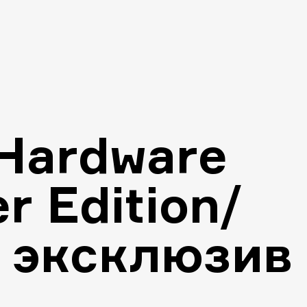
 Hardware
r Edition/
 эксклюзив