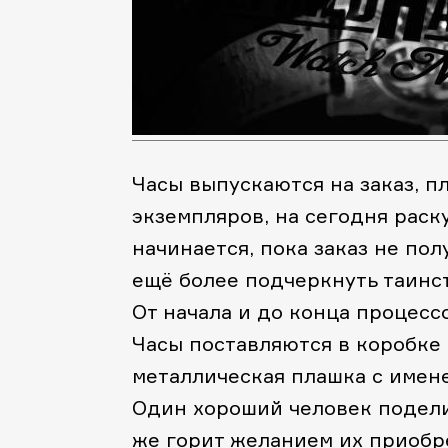
Часы выпускаются на заказ, п
экземпляров, на сегодня раск
начинается, пока заказ не пол
ещё более подчеркнуть таинст
От начала и до конца процесс
Часы поставляются в коробке 
металлическая плашка с имен
Один хороший человек подели
же горит желанием их приобре