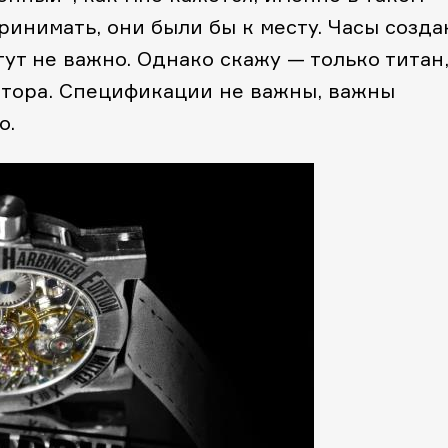
инимать, они были бы к месту. Часы созда
тут не важно. Однако скажу — только титан
атора. Спецификации не важны, важны
о.