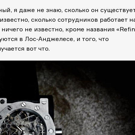
ый, я даже не знаю, сколько он существует
Неизвестно, сколько сотрудников работает н
 ничего не известно, кроме названия «Refi
руются в Лос-Анджелесе, и того, что
учается вот что.