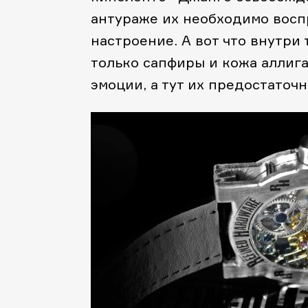
антураже их необходимо воспр
настроение. А вот что внутри 
только сапфиры и кожа аллиг
эмоции, а тут их предостаточн