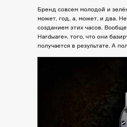
Бренд совсем молодой и зелён
может, год, а, может, и два. 
созданием этих часов. Вообще
Hardware», того, что они бази
получается в результате. А пол