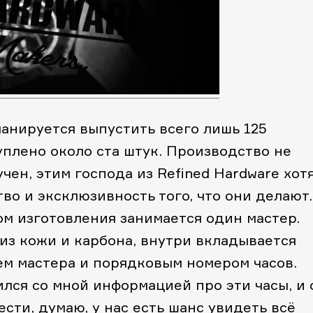
ланируется выпустить всего лишь 125
уплено около ста штук. Производство не
учен, этим господа из Refined Hardware хот
во и эксклюзивность того, что они делают.
ом изготовления занимается один мастер.
из кожи и карбона, внутри вкладывается
ем мастера и порядковым номером часов.
лся со мной информацией про эти часы, и 
сти, думаю, у нас есть шанс увидеть всё