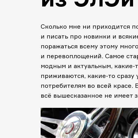
Сколько мне ни приходится по
и писать про новинки и всяки
поражаться всему этому мног
и перевоплощений. Самое ста
модным и актуальным, какие-
приживаются, какие-то сразу 
потребителям во всей красе. В
всё вышесказанное не имеет з