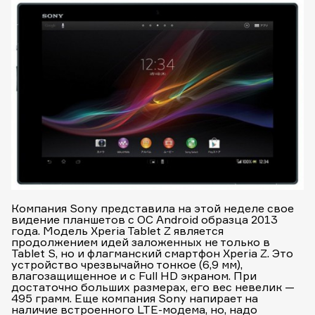
Компания Sony представила на этой неделе свое
видение планшетов с ОС Android образца 2013
года. Модель Xperia Tablet Z является
продолжением идей заложенных не только в
Tablet S, но и флагманский смартфон Xperia Z. Это
устройство чрезвычайно тонкое (6,9 мм),
влагозащищенное и с Full HD экраном. При
достаточно больших размерах, его вес невелик —
495 грамм. Еще компания Sony напирает на
наличие встроенного LTE-модема, но, надо