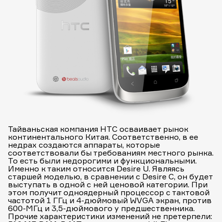
Тайваньская компания HTC осваивает рынок
континентального Китая. Соответственно, в ее
недрах создаются аппараты, которые
соответствовали бы требованиям местного рынка.
То есть были недорогими и функциональными.
Именно к таким относится Desire U. Являясь
старшей моделью, в сравнении с Desire C, он будет
выступать в одной с ней ценовой категории. При
этом получит одноядерный процессор с тактовой
частотой 1 ГГц и 4-дюймовый WVGA экран, против
600-МГц и 3,5-дюймового у предшественника.
Прочие характеристики изменений не претерпели: