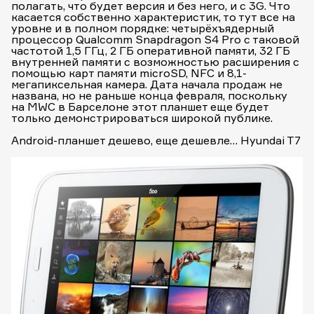
полагать, что будет версия и без него, и с 3G. Что
касается собственно характеристик, то тут все на
уровне и в полном порядке: четырёхъядерный
процессор Qualcomm Snapdragon S4 Pro с таковой
частотой 1,5 ГГц, 2 ГБ оперативной памяти, 32 ГБ
внутренней памяти с возможностью расширения с
помощью карт памяти microSD, NFC и 8,1-
мегапиксельная камера. Дата начала продаж не
названа, но не раньше конца февраля, поскольку
на MWC в Барселоне этот планшет еще будет
только демонстрироваться широкой публике.
Android-планшет дешево, еще дешевле… Hyundai T7