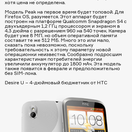
хотя цена не определена.
Модель Peak на первое время будет топовой. Для
Firefox OS, разумеется. Этот аппарат будет
построен на платформе Qualcomm Snapdragon S4 с
двухъядерным 1,2 ГГц процессором и экраном в
4,3 дюйма с разрешением 960 на 540 точек. Камера
будет уже 8 МП, но объем оперативной памяти
составит те же 512 МБ. Много это или мало,
сказать пока невозможно, поскольку
требовательность к этому параметру новой
операционки неизвестна. Сообразно подросшим
характеристикам потребителей энергии
увеличили аккумулятор до 1800 мАч. Эта модель
также появится в феврале и предположительно
без SIM-лока.
Desire U – 4-дюймовый бюджетник от HTC