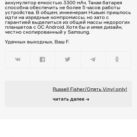
аккумулятор емкостью 3300 мАч. Такая батарея
способна обеспечить не более 5 часов работы
устройства. В общем, инженерам Huawei пришлось
идти на изрядные компромиссы, но зато с
гарантией выделиться из общей массы недорогих
планшетов с ОС Android. Хотя бы и имея дизайн,
честно скопированный у Samsung.
Удачных выходных,
Ваш F.
Russell Fisher/Опять Vinyl only!
читать далее →