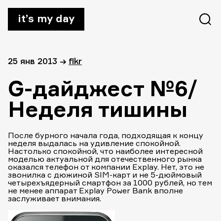
it’s my day
25 янв 2013
→
flkr
G-дайджест №6/
Неделя тишины
После бурного начала года, подходящая к концу
неделя выдалась на удивление спокойной.
Настолько спокойной, что наиболее интересной
моделью актуальной для отечественного рынка
оказался телефон от компании Explay. Нет, это не
звонилка с дюжиной SIM-карт и не 5-дюймовый
четырехъядерный смартфон за 1000 рублей, но тем
не менее аппарат Explay Power Bank вполне
заслуживает внимания.