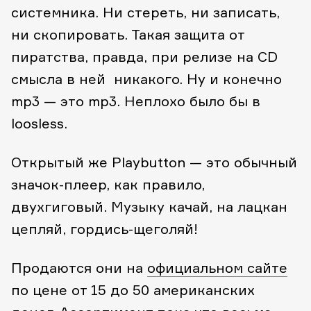
системника. Ни стереть, ни записать,
ни скопировать. Такая защита от
пиратства, правда, при релизе на CD
смысла в ней никакого. Ну и конечно
mp3 — это mp3. Неплохо было бы в
loosless.
Открытый же Playbutton — это обычный
значок-плеер, как правило,
двухгиговый. Музыку качай, на лацкан
цепляй, гордись-щеголяй!
Продаются они на
официальном сайте
по цене от 15 до 50 американских