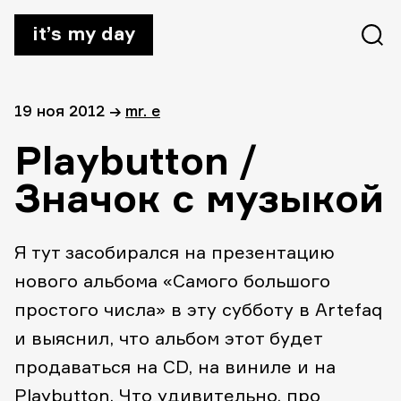
it’s my day
19 ноя 2012
→
mr. e
Playbutton /
Значок с музыкой
Я тут засобирался на презентацию
нового альбома «Самого большого
простого числа» в эту субботу в Artefaq
и выяснил, что альбом этот будет
продаваться на CD, на виниле и на
Playbutton. Что удивительно, про