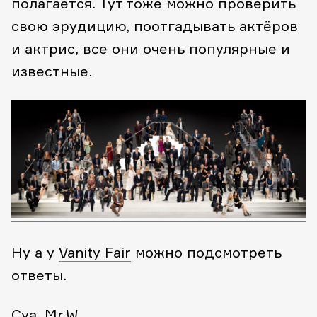
полагается. Тут тоже можно проверить
свою эрудицию, поотгадывать актёров
и актрис, все они очень популярные и
известные.
Ну а у
Vanity Fair
можно подсмотреть
ответы.
Cya, Mr.W.