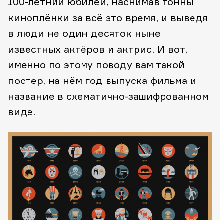
100-летний юбилей, наснимав тонны
киноплёнки за всё это время, и выведя
в люди не один десяток ныне
известных актёров и актрис. И вот,
именно по этому поводу вам такой
постер, на нём год выпуска фильма и
название в схематично-зашифрованном
виде.