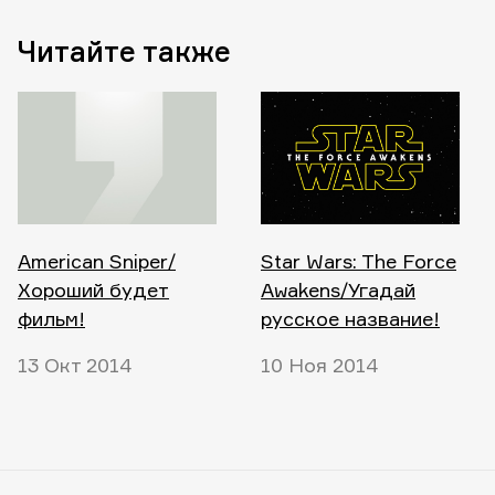
Читайте также
American Sniper/
Star Wars: The Force
Хороший будет
Awakens/Угадай
фильм!
русское название!
13 Окт 2014
10 Ноя 2014