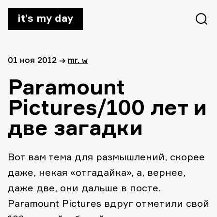
it’s my day
01 ноя 2012
→
mr. w
Paramount
Pictures/100 лет и
две загадки
Вот вам тема для размышлений, скорее
даже, некая «отгадайка», а, вернее,
даже две, они дальше в посте.
Paramount Pictures вдруг отметили свой