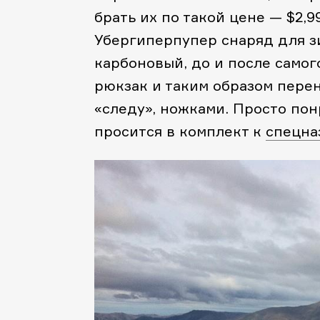
брать их по такой цене — $2,99
Убергиперпупер снаряд для зи
карбоновый, до и после самог
рюкзак и таким образом перен
«следу», ножками. Просто понр
просится в комплект к
спецна