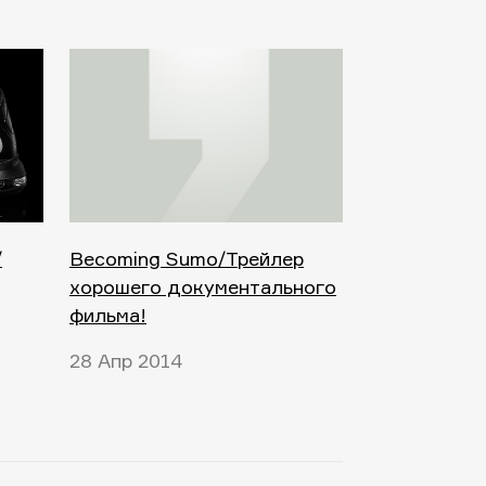
/
Becoming Sumo/Трейлер
хорошего документального
фильма!
28 Апр 2014