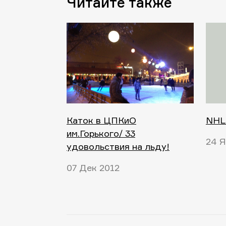
Читайте также
Каток в ЦПКиО
NHL 
им.Горького/ 33
24 Я
удовольствия на льду!
07 Дек 2012