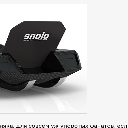
няка, для совсем уж упоротых фанатов, есл