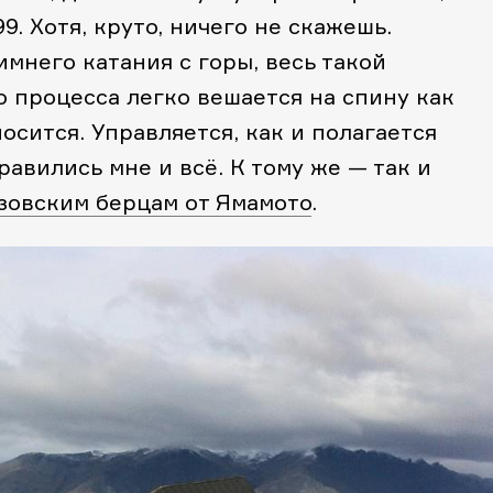
9. Хотя, круто, ничего не скажешь.
мнего катания с горы, весь такой
о процесса легко вешается на спину как
осится. Управляется, как и полагается
авились мне и всё. К тому же — так и
зовским берцам от Ямамото
.