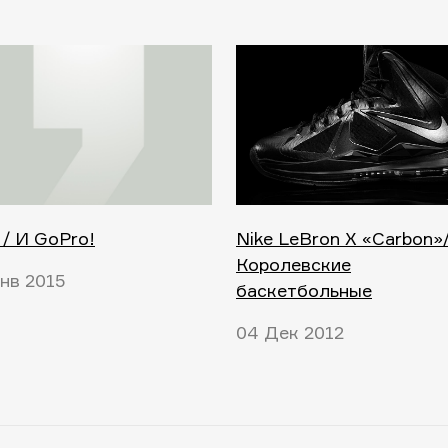
/ И GoPro!
Nike LeBron X «Carbon»
Королевские
нв 2015
баскетбольные
04 Дек 2012