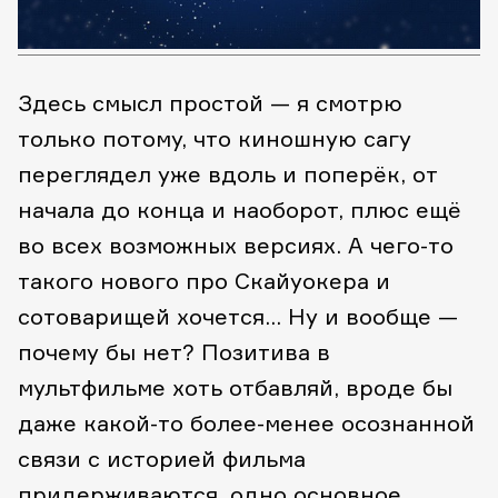
Здесь смысл простой — я смотрю
только потому, что киношную сагу
переглядел уже вдоль и поперёк, от
начала до конца и наоборот, плюс ещё
во всех возможных версиях. А чего-то
такого нового про Скайуокера и
сотоварищей хочется… Ну и вообще —
почему бы нет? Позитива в
мультфильме хоть отбавляй, вроде бы
даже какой-то более-менее осознанной
связи с историей фильма
придерживаются, одно основное