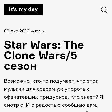
it’s my day
09 окт 2012
→
mr. w
Star Wars: The
Clone Wars/5
сезон
Возможно, кто-то подумает, что этот
мультик для совсем уж упоротых
офанатевших придурков. Кто знает? Я
смотрю. И с радостью сообщаю вам,