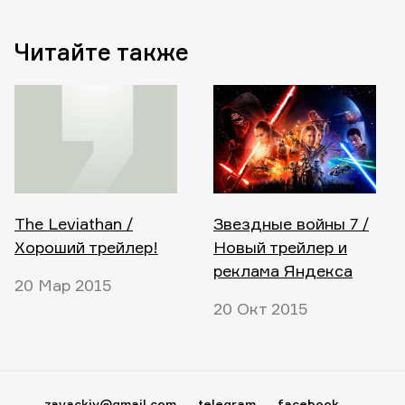
Читайте также
The Leviathan /
Звездные войны 7 /
Хороший трейлер!
Новый трейлер и
реклама Яндекса
20 Мар 2015
20 Окт 2015
zavackiy@gmail.com
telegram
facebook