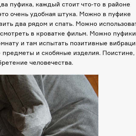
два пуфика, каждый стоит что-то в районе
это очень удобная штука. Можно в пуфике
вить два рядом и спать. Можно использова
 смотреть в кроватке фильм. Можно пуфики
омнату и там испытать позитивные вибраци
 предметы и скобяные изделия. Поистине,
бретение человечества.