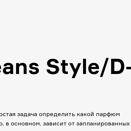
eans Style/D
ростая задача определить какой парфюм
р, в основном, зависит от запланированных