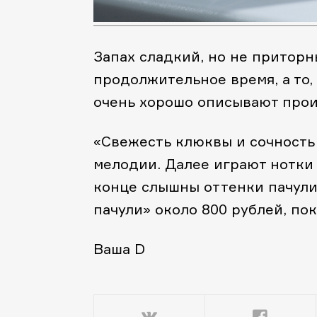
Запах сладкий, но не притор
продолжительное время, а то,
очень хорошо описывают прои
«Свежесть клюквы и сочность
мелодии. Далее играют нотки 
конце слышны оттенки пачули,
пачули» около 800 рублей, пок
Ваша D