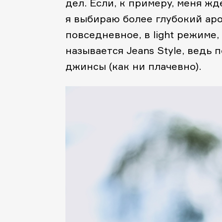
дел. Если, к примеру, меня жд
я выбираю более глубокий аром
повседневное, в light режиме, 
называется Jeans Style, ведь
джинсы (как ни плачевно).