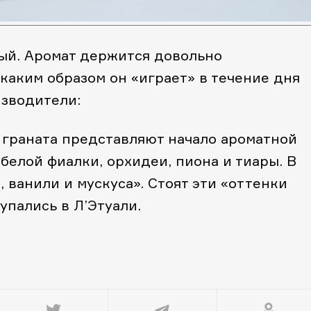
ный. Аромат держится довольно
 каким образом он «играет» в течение дня
зводители:
 граната представляют начало ароматной
белой фиалки, орхидеи, пиона и тиары. В
 ванили и мускуса». Стоят эти «оттенки
упались в Л’Этуали.