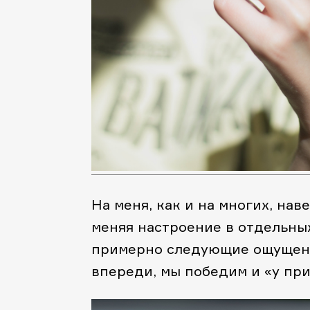
На меня, как и на многих, нав
меняя настроение в отдельных
примерно следующие ощущения
впереди, мы победим и «у пр