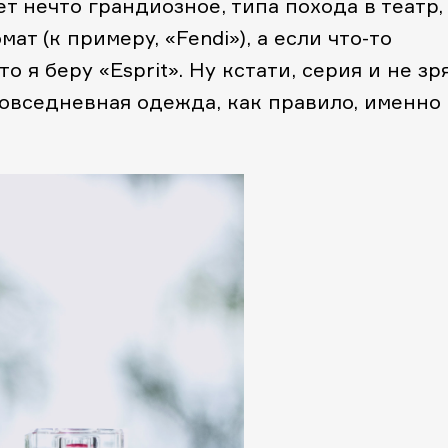
ет нечто грандиозное, типа похода в театр,
ат (к примеру, «Fendi»), а если что-то
то я беру «Esprit». Ну кстати, серия и не зр
 повседневная одежда, как правило, именно