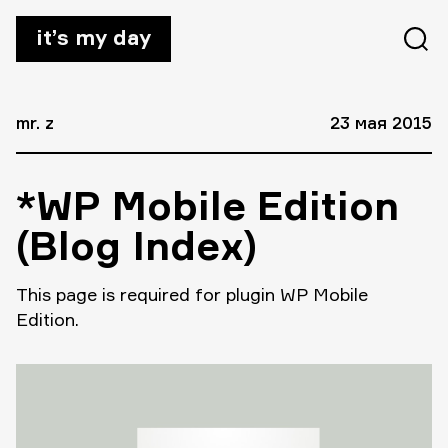
it’s my day
mr. z
23 мая 2015
*WP Mobile Edition
(Blog Index)
This page is required for plugin WP Mobile
Edition.