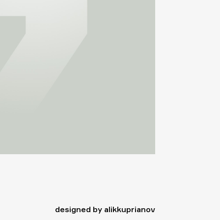
designed by alikkuprianov