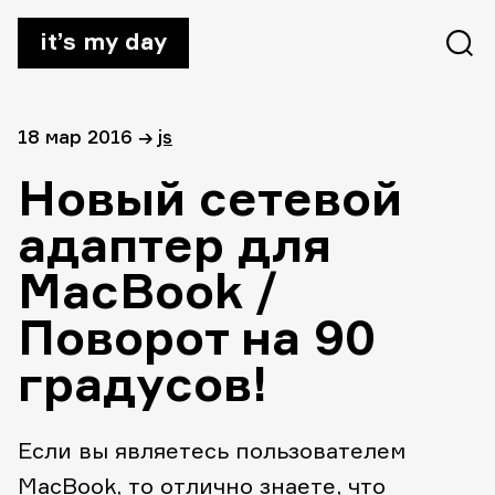
it’s my day
18 мар 2016
→
js
Новый сетевой
адаптер для
MacBook /
Поворот на 90
градусов!
Если вы являетесь пользователем
MacBook, то отлично знаете, что