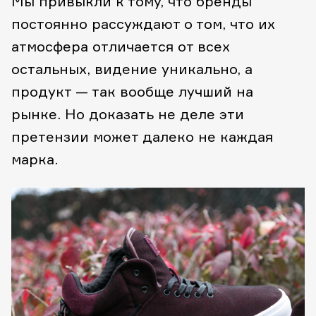
Мы привыкли к тому, что бренды
постоянно рассуждают о том, что
их
атмосфера
отличается от
всех
остальных
,
видение уникально
,
а
продукт — так вообще лучший на
рынке
.
Но доказать не деле эти
претензии может далеко не каждая
марка.