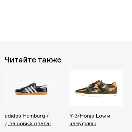
Читайте также
adidas Hamburg /
Y-3/Honja Low и
Два новых цвета!
камуфляж