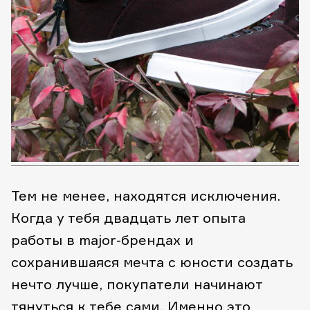
Тем не менее, находятся исключения
.
Когда у тебя
двадцать лет
опыта
работы
в
major-брендах
и
сохранившаяся
мечта с юности создать
нечто лучше
,
покупатели
начинают
тянуться к тебе сами
.
Именно это