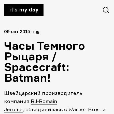
it’s my day
09 окт 2015
→
js
Часы Темного
Рыцаря /
Spacecraft:
Batman!
Швейцарский производитель,
компания
RJ-Romain
Jerome
, объединилась с Warner Bros. и