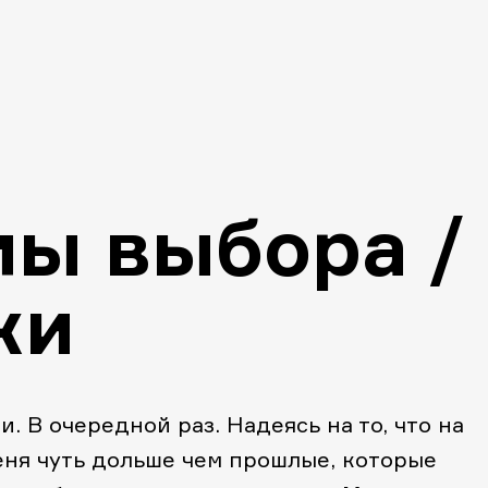
ы выбора /
ки
. В очередной раз. Надеясь на то, что на
еня чуть дольше чем прошлые, которые