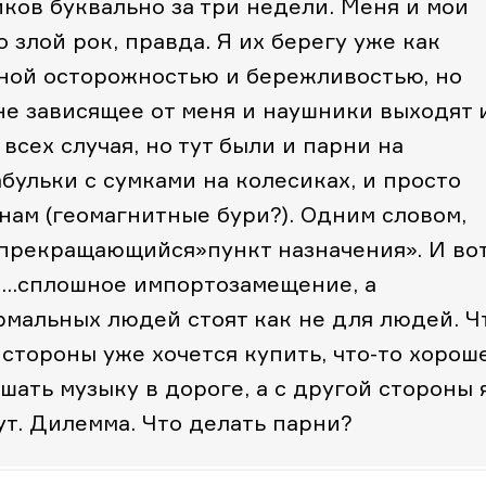
ков буквально за три недели. Меня и мои
 злой рок, правда. Я их берегу уже как
жной осторожностью и бережливостью, но
 не зависящее от меня и наушники выходят 
 всех случая, но тут были и парни на
абульки с сумками на колесиках, и просто
нам (геомагнитные бури?). Одним словом,
епрекращающийся»пункт назначения».
И вот
ам…сплошное импортозамещение, а
мальных людей стоят как не для людей. Ч
 стороны уже хочется купить, что-то хорош
шать музыку в дороге, а с другой стороны 
ут. Дилемма.
Что делать парни?