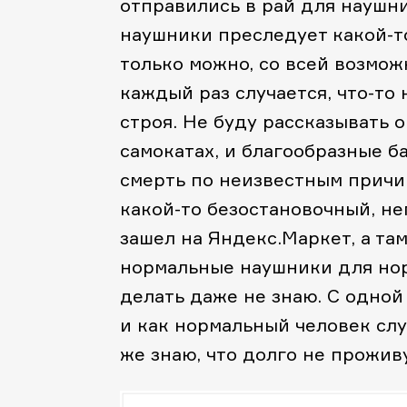
отправились в рай для наушни
наушники преследует какой-то
только можно, со всей возмо
каждый раз случается, что-то
строя. Не буду рассказывать о
самокатах, и благообразные б
смерть по неизвестным причи
какой-то безостановочный, н
зашел на Яндекс.Маркет, а т
нормальные наушники для нор
делать даже не знаю. С одной
и как нормальный человек слу
же знаю, что долго не прожив