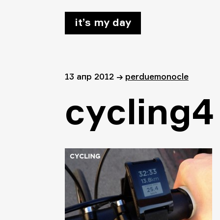
it’s my day
13 апр 2012
→
perduemonocle
cycling4