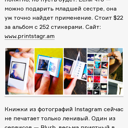
можно подарить младшей сестре, она
уж точно найдет применение.
Стоит $22
за альбом с 252 стикерами.
Сайт:
www.printstagr.am
Книжки из фотографий Instagram сейчас
не печатает только ленивый. Один из
сервисов —
Blurb
, весьма приятный в