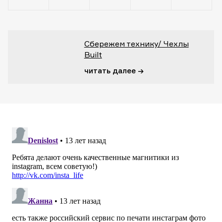
Сбережем технику/ Чехлы
Built
читать далее →