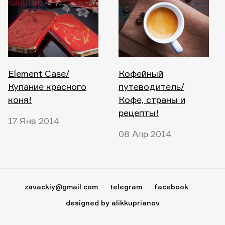
Element Case/
Кофейный
Купание красного
путеводитель/
коня!
Кофе, страны и
рецепты!
17 Янв 2014
08 Апр 2014
zavackiy@gmail.com
telegram
facebook
designed by alikkuprianov