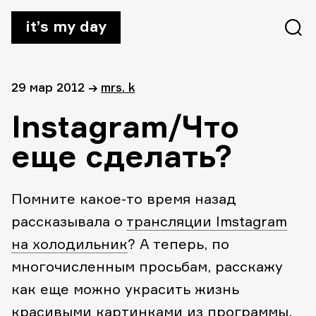
it’s my day
29 мар 2012
→
mrs. k
Instagram/Что
еще сделать?
Помните какое-то время назад
рассказывала о
трансляции Imstagram
на холодильник
? А теперь, по
многочисленным просьбам, расскажу
как еще можно украсить жизнь
красивыми картинками из программы,