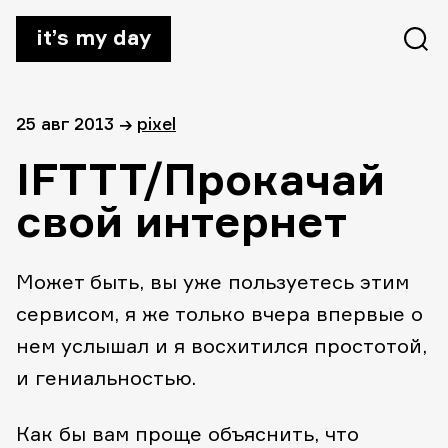
it’s my day
25 авг 2013
→
pixel
IFTTT/Прокачай
свой интернет
Может быть, вы уже пользуетесь этим
сервисом, я же только вчера впервые о
нем услышал и я восхитился простотой,
и гениальностью.
Как бы вам проще объяснить, что