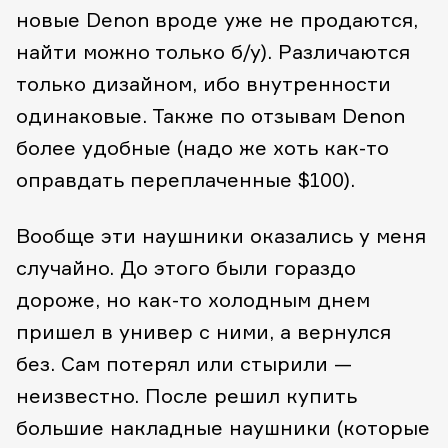
новые Denon вроде уже не продаются,
найти можно только б/у). Различаются
только дизайном, ибо внутренности
одинаковые. Также по отзывам Denon
более удобные (надо же хоть как-то
оправдать переплаченные $100).
Вообще эти наушники оказались у меня
случайно. До этого были гораздо
дороже, но как-то холодным днем
пришел в универ с ними, а вернулся
без. Сам потерял или стырили —
неизвестно. После решил купить
большие накладные наушники (которые