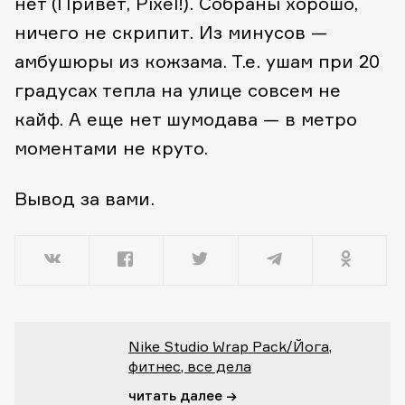
нет (Привет, Pixel!). Собраны хорошо,
ничего не скрипит. Из минусов —
амбушюры из кожзама. Т.е. ушам при 20
градусах тепла на улице совсем не
кайф. А еще нет шумодава — в метро
моментами не круто.
Вывод за вами.
Nike Studio Wrap Pack/Йога,
фитнес, все дела
читать далее →