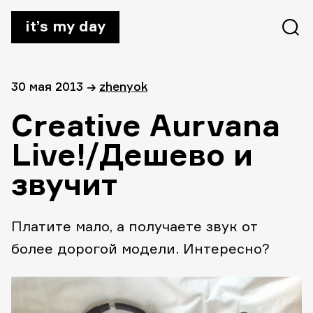
it’s my day
30 мая 2013
→
zhenyok
Creative Aurvana
Live!/Дешево и
звучит
Платите мало, а получаете звук от
более дорогой модели. Интересно?