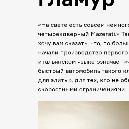
«На свете есть совсем немног
четырёхдверный Mazerati.» Та
хочу вам сказать, что, по боль
начали производство первого 
итальянском языке означает 
быстрый автомобиль такого кл
для элиты», для тех, кто не о
скоростными ограничениями.