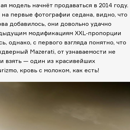
ая модель начнёт продаваться в 2014 году.
на первые фотографии седана, видно, что
ова добавилось, они довольно удачно
едыдущим модификациям XXL-пропорции
ь, однако, с первого взгляда понятно, что
хдверный Mazerati, от узнаваемости не
ни взять — один из красивейших
izmo, кровь с молоком, как есть!