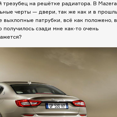
трезубец на решётке радиатора. В Mazera
ьные черты — двери, так же как и в прошл
е выхлопные патрубки, всё как положено, 
то получилось сзади мне как-то очень
 кажется?