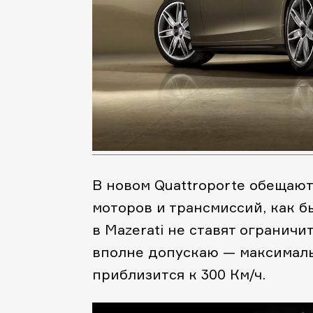
В новом Quattroporte обещаю
моторов и трансмиссий, как бы
в Mazerati не ставят ограничи
вполне допускаю — максималь
приблизится к 300 Км/ч.