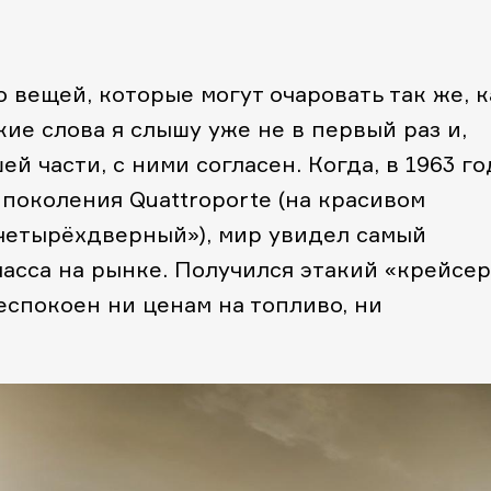
о вещей, которые могут очаровать так же, к
кие слова я слышу уже не в первый раз и,
шей части, с ними согласен. Когда, в 1963 го
поколения Quattroporte (на красивом
«четырёхдверный»), мир увидел самый
асса на рынке. Получился этакий «крейсер
беспокоен ни ценам на топливо, ни