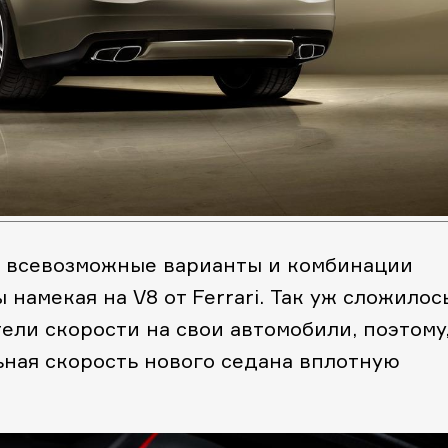
т всевозможные варианты и комбинации
 намекая на V8 от Ferrari. Так уж сложилось
тели скорости на свои автомобили, поэтому
ная скорость нового седана вплотную