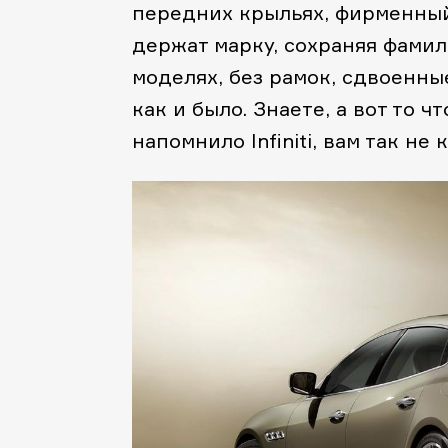
передних крыльях, фирменный 
держат марку, сохраняя фамил
моделях, без рамок, сдвоенны
как и было. Знаете, а вот то ч
напомнило Infiniti, вам так не