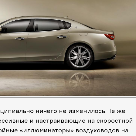
нципиально ничего не изменилось. Те же
рессивные и настраивающие на скоростной
ройные «иллюминаторы» воздуховодов на