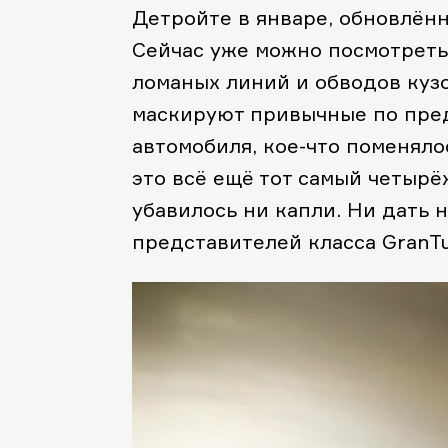
Детройте в январе, обновлённ
Сейчас уже можно посмотреть 
ломаных линий и обводов куз
маскируют привычные по пр
автомобиля, кое-что поменялос
это всё ещё тот самый четырё
убавилось ни капли. Ни дать 
представителей класса GranTur