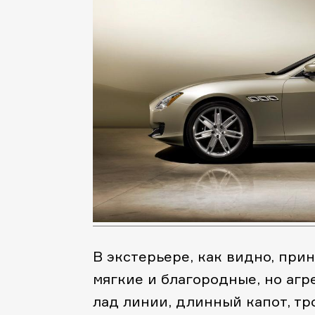
В экстерьере, как видно, при
мягкие и благородные, но аг
лад линии, длинный капот, т