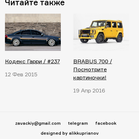
Читайте также
Кодекс Гарри / #237
BRABUS 700 /
Посмотрите
12 Фев 2015
картиночки!
19 Апр 2016
zavackiy@gmail.com
telegram
facebook
designed by alikkuprianov