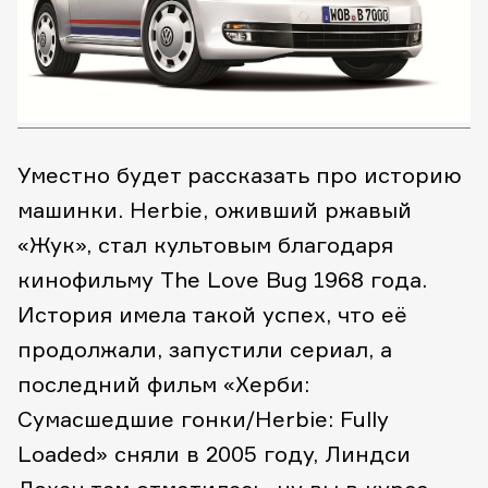
Уместно будет рассказать про историю
машинки. Herbie, оживший ржавый
«Жук», стал культовым благодаря
кинофильму The Love Bug 1968 года.
История имела такой успех, что её
продолжали, запустили сериал, а
последний фильм «Херби:
Сумасшедшие гонки/Herbie: Fully
Loaded» сняли в 2005 году, Линдси