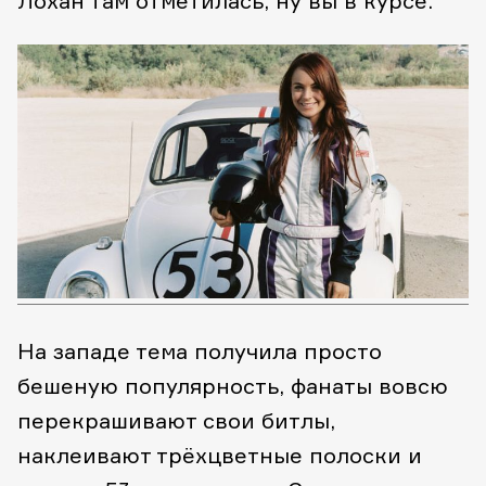
Лохан там отметилась, ну вы в курсе.
На западе тема получила просто
бешеную популярность, фанаты вовсю
перекрашивают свои битлы,
наклеивают трёхцветные полоски и