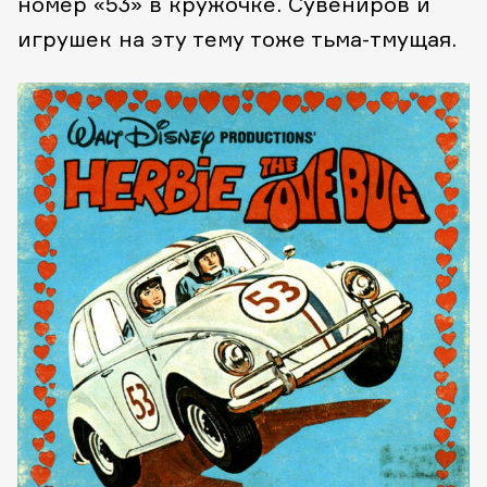
номер «53» в кружочке. Сувениров и
игрушек на эту тему тоже тьма-тмущая.