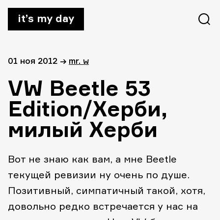
it’s my day
01 ноя 2012
→
mr. w
VW Beetle 53
Edition/Херби,
милый Херби
Вот не знаю как вам, а мне Beetle
текущей ревизии ну очень по душе.
Позитивный, симпатичный такой, хотя,
довольно редко встречается у нас на