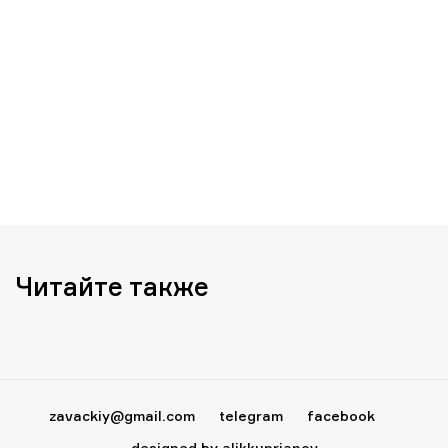
Читайте также
zavackiy@gmail.com
telegram
facebook
designed by alikkuprianov