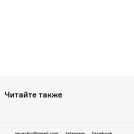
Читайте также
zavackiy@gmail.com
telegram
facebook