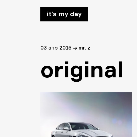
it’s my day
03 апр 2015
→
mr. z
original