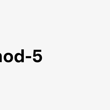
mod-5