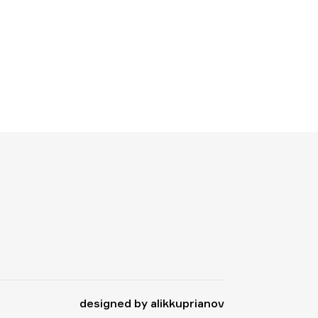
designed by alikkuprianov