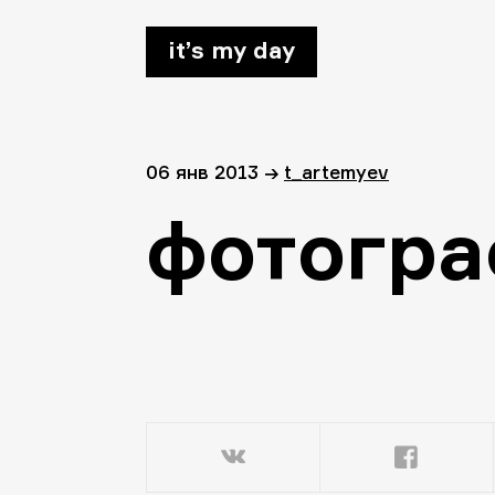
it’s my day
06 янв 2013
→
t_artemyev
фотогра