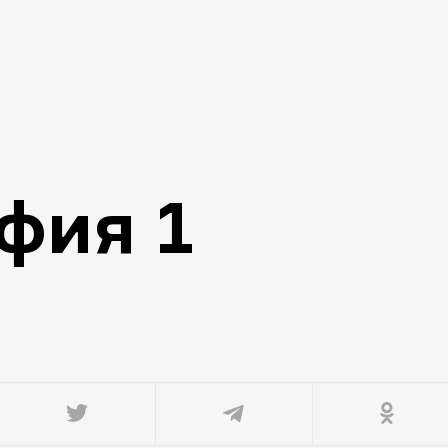
фия 1